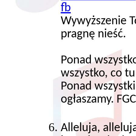
fb
Wywyższenie T
pragnę nieść
Ponad wszystko
wszystko, co 
Ponad wszystki
ogłaszamy. FG
Alleluja, alleluj