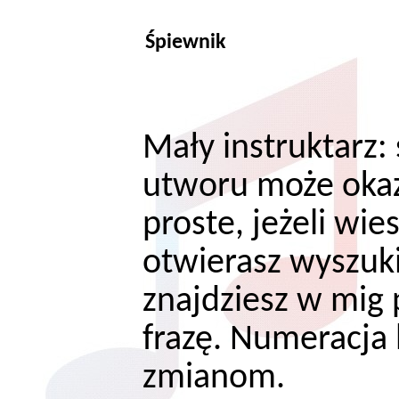
Śpiewnik
Mały instruktarz
utworu może okaz
proste, jeżeli wie
otwierasz wyszuki
znajdziesz w mig
frazę. Numeracja 
zmianom.