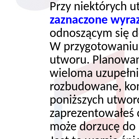
Przy niektórych 
zaznaczone wyraz
odnoszącym się d
W przygotowaniu
utworu. Planowan
wieloma uzupełni
rozbudowane, ko
poniższych utwor
zaprezentowałeś c
może dorzucę do 