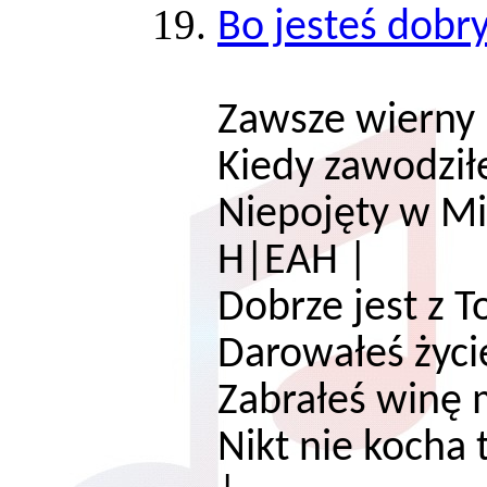
Bo jesteś dobr
Zawsze wierny
Kiedy zawodz
Niepojęty w Mi
H|EAH |
Dobrze jest z
Darowałeś ż
Zabrałeś winę 
Nikt nie kocha