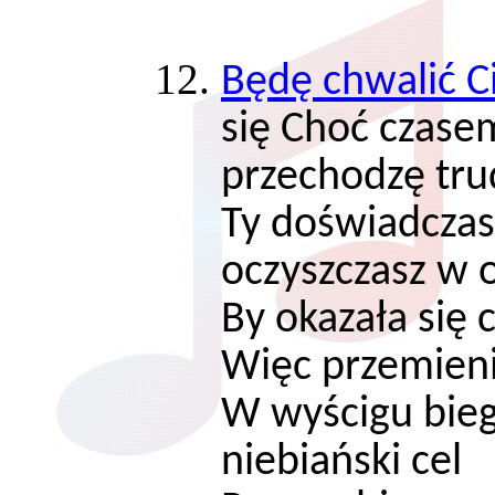
Będę chwalić C
się Choć czas
przechodzę tru
Ty doświadczas
oczyszczasz w
By okazała się 
Więc przemien
W wyścigu bieg
niebiański cel