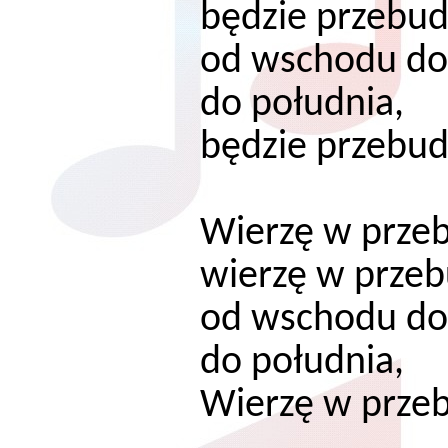
będzie przebud
od wschodu do
do południa,
będzie przebudz
Wierzę w przeb
wierzę w przeb
od wschodu do
do południa,
Wierzę w przeb