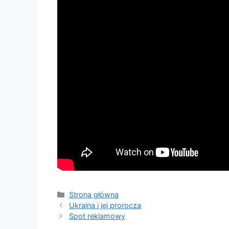
Strona główna
Ukraina i jej prorocza
Spot reklamowy