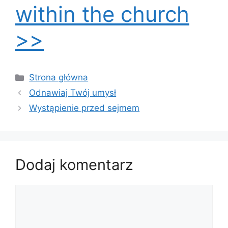
within the church
>>
Strona główna
Odnawiaj Twój umysł
Wystąpienie przed sejmem
Dodaj komentarz