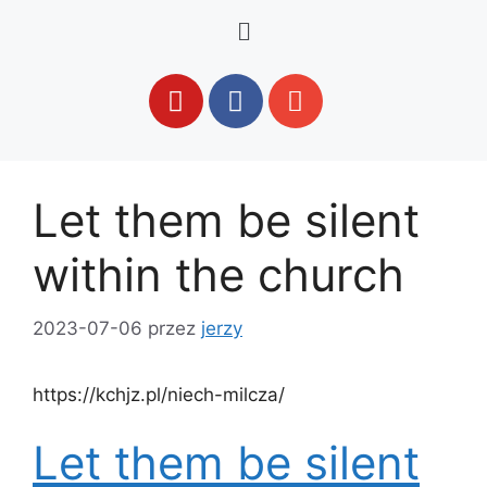
Let them be silent
within the church
2023-07-06
przez
jerzy
https://kchjz.pl/niech-milcza/
Let them be silent